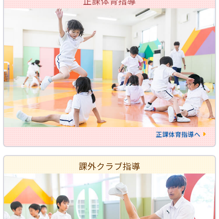
正課体育指導
正課体育指導へ
課外クラブ指導